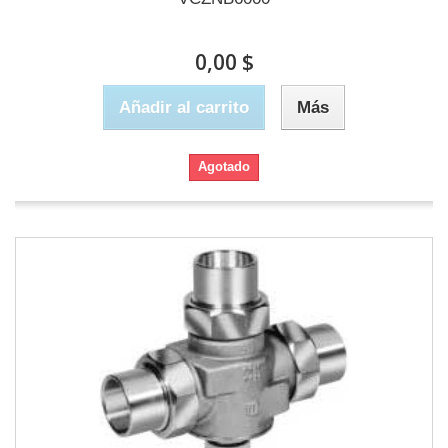
0,00 $
Añadir al carrito
Más
Agotado