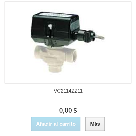
VC2114ZZ11
0,00 $
Añadir al carrito
Más