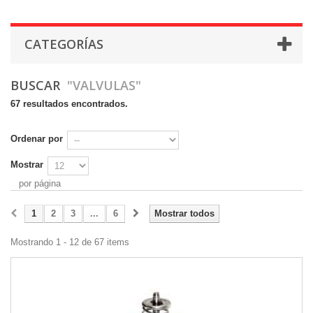
CATEGORÍAS
BUSCAR
"VALVULAS"
67 resultados encontrados.
Ordenar por
Mostrar
por página
1
2
3
...
6
Mostrar todos
Mostrando 1 - 12 de 67 items