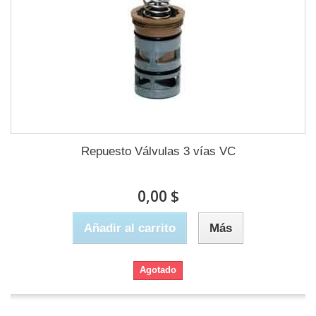
Repuesto Válvulas 3 vías VC
0,00 $
Añadir al carrito
Más
Agotado