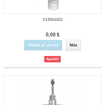
V135A1022
0,00 $
Añadir al carrito
Más
Agotado