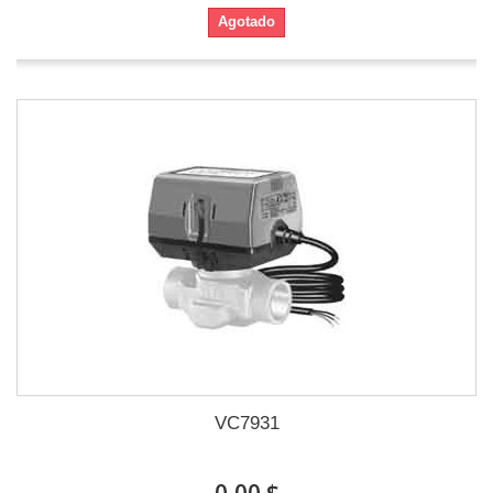
Agotado
VC7931