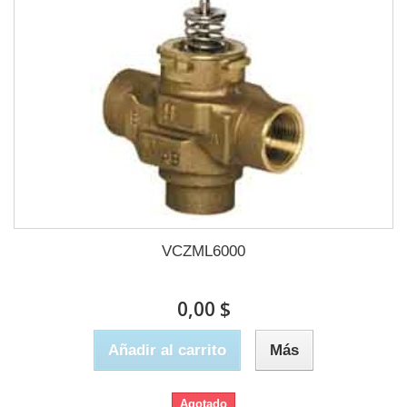
VCZML6000
0,00 $
Añadir al carrito
Más
Agotado