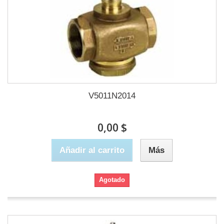
V5011N2014
0,00 $
Añadir al carrito
Más
Agotado