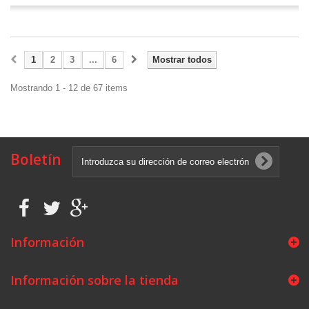
1
2
3
...
6
Mostrar todos
Mostrando 1 - 12 de 67 items
Boletín
Información
Información sobre la tienda