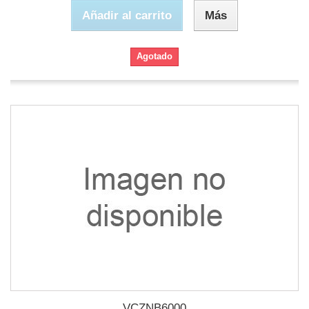
Añadir al carrito
Más
Agotado
VCZNB6000