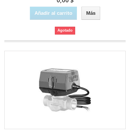
0,00 $
Añadir al carrito
Más
Agotado